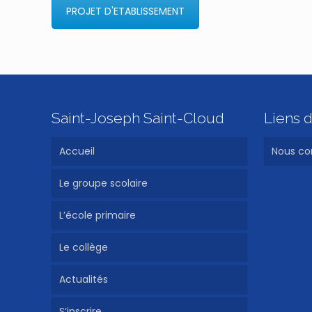
PROJET D'ETABLISSEMENT
Saint-Joseph Saint-Cloud
Liens d
Accueil
Nous co
Le groupe scolaire
L’école primaire
Le collège
Actualités
S’inscrire