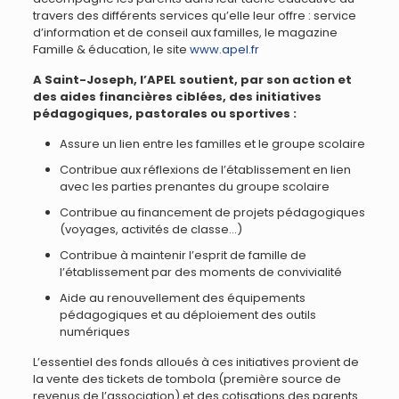
travers des différents services qu’elle leur offre : service
d’information et de conseil aux familles, le magazine
Famille & éducation, le site
www.apel.fr
A Saint-Joseph, l’APEL soutient, par son action et
des aides financières ciblées, des initiatives
pédagogiques, pastorales ou sportives :
Assure un lien entre les familles et le groupe scolaire
Contribue aux réflexions de l’établissement en lien
avec les parties prenantes du groupe scolaire
Contribue au financement de projets pédagogiques
(voyages, activités de classe…)
Contribue à maintenir l’esprit de famille de
l’établissement par des moments de convivialité
Aide au renouvellement des équipements
pédagogiques et au déploiement des outils
numériques
L’essentiel des fonds alloués à ces initiatives provient de
la vente des tickets de tombola (première source de
revenus de l’association) et des cotisations des parents.