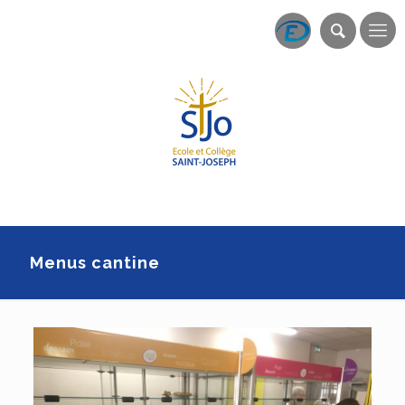
Menus cantine