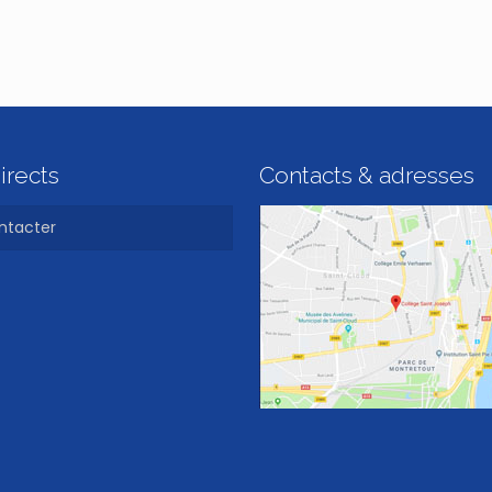
irects
Contacts & adresses
ntacter