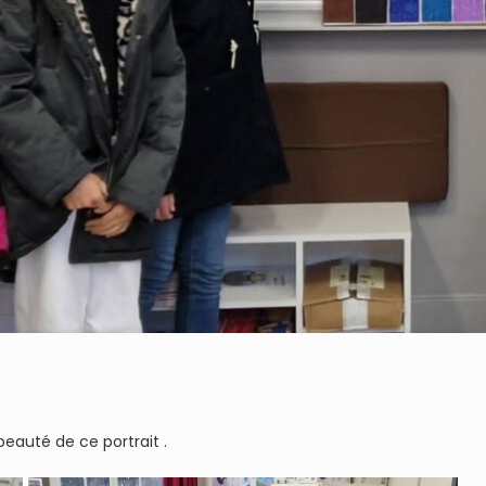
beauté de ce portrait .