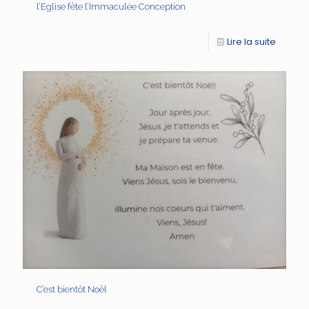
l’Eglise fête l’Immaculée Conception
Lire la suite
C’est bientôt Noël