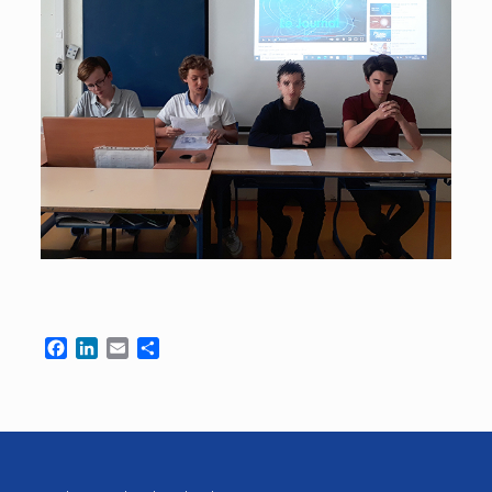
Facebook
LinkedIn
Email
Partager