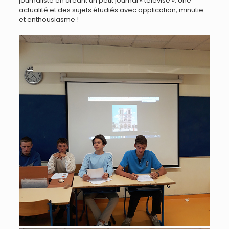
journaliste en créant un petit journal « télévisé ». Une
actualité et des sujets étudiés avec application, minutie
et enthousiasme !