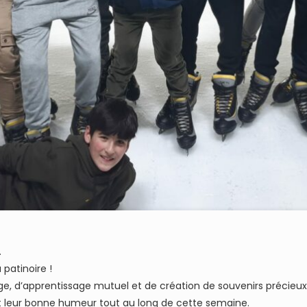
.
 patinoire !
ge, d’apprentissage mutuel et de création de souvenirs précie
 leur bonne humeur tout au long de cette semaine.