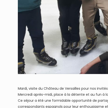
Mardi, visite du Château de Versailles pour nos invités
Mercredi après-midi, place à la détente et au fun à la
Ce séjour a été une formidable opportunité de parta
correspondants espagnols pour leur enthousiasme et