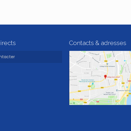
irects
Contacts & adresses
ntacter