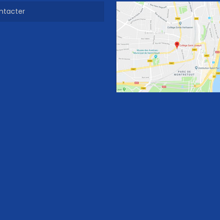
ntacter