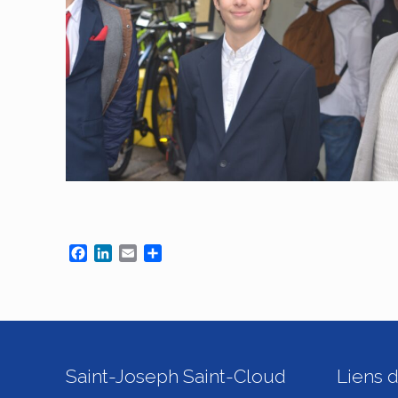
Facebook
LinkedIn
Email
Partager
Saint-Joseph Saint-Cloud
Liens d