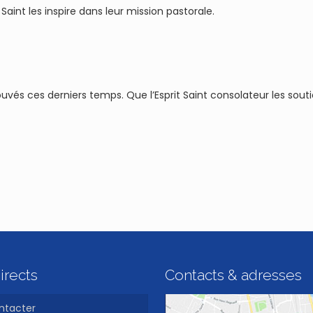
aint les inspire dans leur mission pastorale.
uvés ces derniers temps. Que l’Esprit Saint consolateur les sout
irects
Contacts & adresses
ntacter