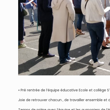
« Pré rentrée de l’équipe éducative Ecole et collège ST
Joie de retrouver chacun , de travailler ensemble et 
Temps de prière avec l’équipe et les aumoniers de l’é