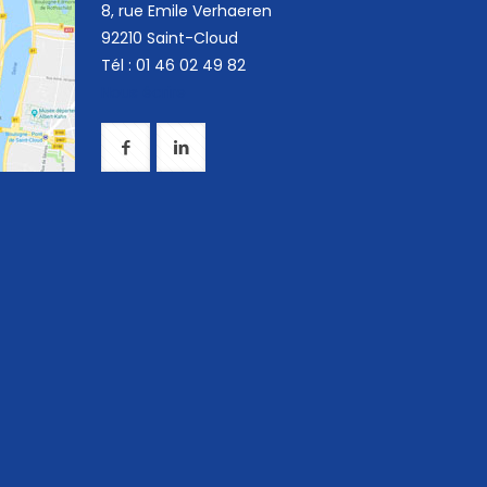
8, rue Emile Verhaeren
92210 Saint-Cloud
Tél : 01 46 02 49 82
Nous écrire