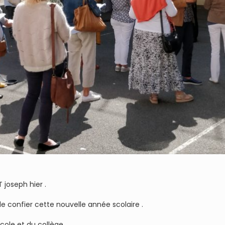
 joseph hier .
de confier cette nouvelle année scolaire .
cole et du collège .