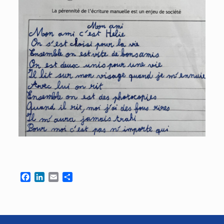
Facebook
LinkedIn
Email
Partager