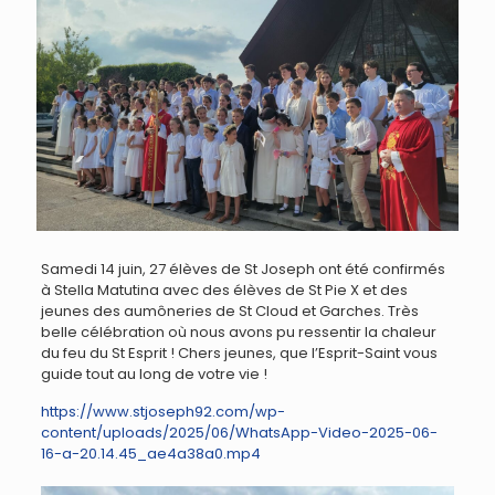
Samedi 14 juin, 27 élèves de St Joseph ont été confirmés
à Stella Matutina avec des élèves de St Pie X et des
jeunes des aumôneries de St Cloud et Garches. Très
belle célébration où nous avons pu ressentir la chaleur
du feu du St Esprit ! Chers jeunes, que l’Esprit-Saint vous
guide tout au long de votre vie !
https://www.stjoseph92.com/wp-
content/uploads/2025/06/WhatsApp-Video-2025-06-
16-a-20.14.45_ae4a38a0.mp4