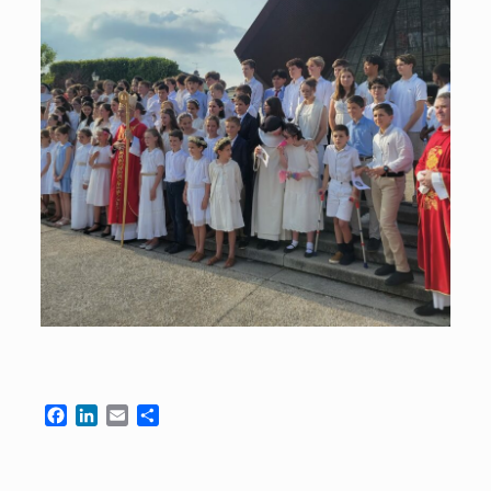
Facebook
LinkedIn
Email
Partager