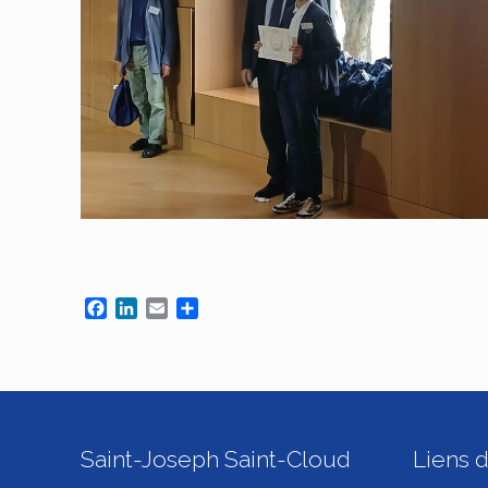
Facebook
LinkedIn
Email
Partager
Saint-Joseph Saint-Cloud
Liens d