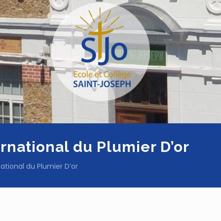
rnational du Plumier D’or
ational du Plumier D’or