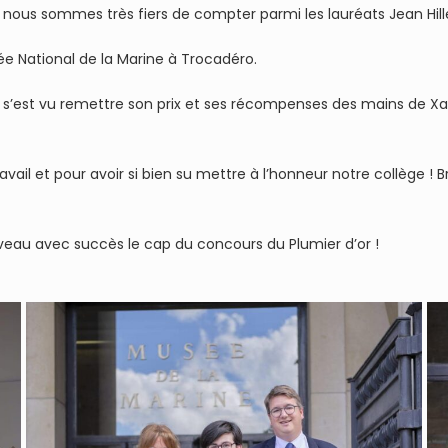
 nous sommes très fiers de compter parmi les lauréats Jean Hil
sée National de la Marine à Trocadéro.
n s’est vu remettre son prix et ses récompenses des mains de Xav
ravail et pour avoir si bien su mettre à l’honneur notre collège 
eau avec succès le cap du concours du Plumier d’or !