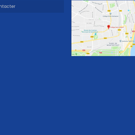
ntacter